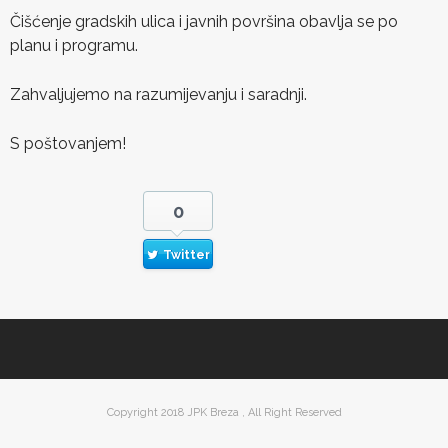
Čišćenje gradskih ulica i javnih površina obavlja se po
planu i programu.
Zahvaljujemo na razumijevanju i saradnji.
S poštovanjem!
0
Twitter
Copyright 2018 JPK Breza , All Right Reserved