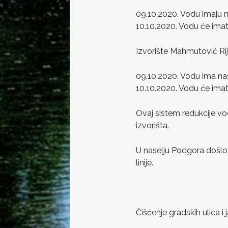
09.10.2020. Vodu imaju n
10.10.2020. Vodu će imati 
Izvorište Mahmutović Rij
09.10.2020. Vodu ima nas
10.10.2020. Vodu će imati 
Ovaj sistem redukcije vo
izvorišta.
U naselju Podgora došlo
linije.
Čišćenje gradskih ulica i