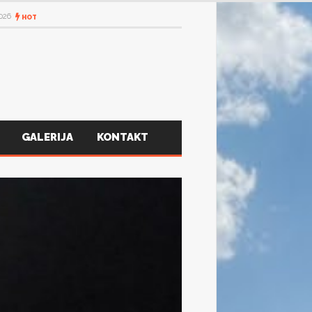
2026
HOT
GALERIJA
KONTAKT