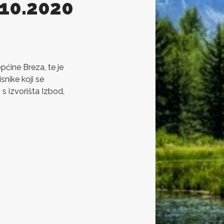
.10.2020
pćine Breza, te je
nike koji se
 s izvorišta Izbod,