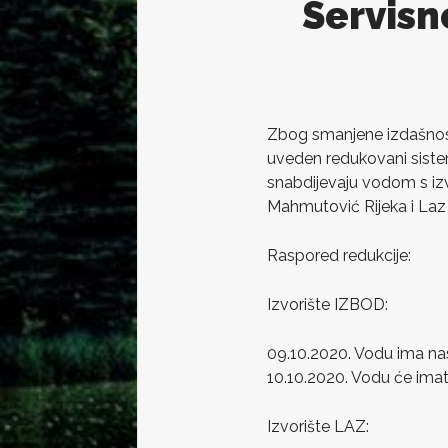
Servisn
Zbog smanjene izdašnosti
uveden redukovani sistem
snabdijevaju vodom s izvo
Mahmutović Rijeka i La
Raspored redukcije:
Izvorište IZBOD:
09.10.2020. Vodu ima nas
10.10.2020. Vodu će imat
Izvorište LAZ: