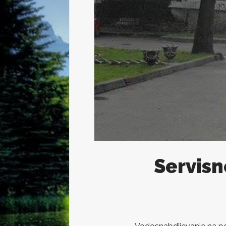
Servisn