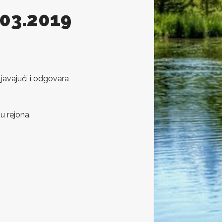
.03.2019
javajući i odgovara
u rejona.