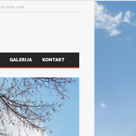
30 srpnja, 2026
GALERIJA
KONTAKT