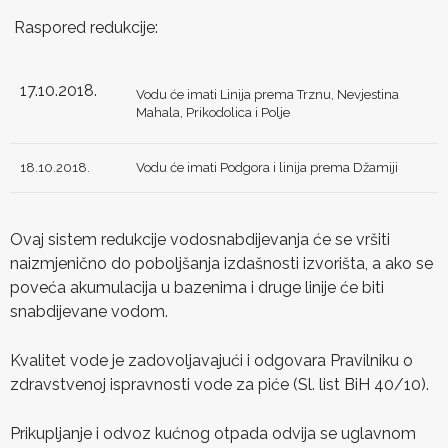
Raspored redukcije:
17.10.2018.
Vodu će imati Linija prema Trznu, Nevjestina
Mahala, Prikodolica i Polje
18.10.2018.
Vodu će imati Podgora i linija prema Džamiji
Ovaj sistem redukcije vodosnabdijevanja će se vršiti
naizmjenično do poboljšanja izdašnosti izvorišta, a ako se
poveća akumulacija u bazenima i druge linije će biti
snabdijevane vodom.
Kvalitet vode je zadovoljavajući i odgovara Pravilniku o
zdravstvenoj ispravnosti vode za piće (Sl. list BiH 40/10).
Prikupljanje i odvoz kućnog otpada odvija se uglavnom