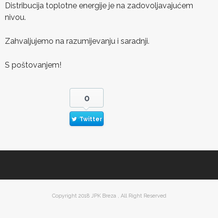
Distribucija toplotne energije je na zadovoljavajućem
nivou.
Zahvaljujemo na razumijevanju i saradnji.
S poštovanjem!
0
Twitter
Copyright 2018 JPK Breza , All Right Reserved