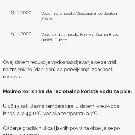
18.11.2020.
Vodu imaju naselja Vijesolići, Brdo, Jasike i
Košare
19.11.2020.
Vodu će imati naselja Komora, Gornja Breza,
Bašići i Dužice
Ovaj sistem redukcije vodosnabdijevanja će se vršiti
naizmjenično (dan-dan) do poboljšanja izdašnosti
izvorišta.
Molimo korisnike da racionalno koriste vodu za piće.
U 08:15 sati ulazna temperatura u sistem vrelovoda
iznosila je 49.11°C, vanjska temperatura 7°C.
Čišćenje gradskih ulica i javnih površina obavlja se po