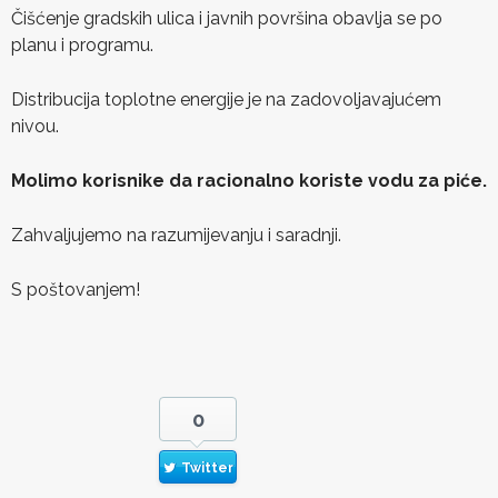
Čišćenje gradskih ulica i javnih površina obavlja se po
planu i programu.
Distribucija toplotne energije je na zadovoljavajućem
nivou.
Molimo korisnike da racionalno koriste vodu za piće.
Zahvaljujemo na razumijevanju i saradnji.
S poštovanjem!
0
Twitter