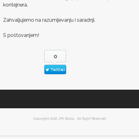
kontejnera.
Zahvaljujemo na razumijevanju i saradnji.
S poštovanjem!
0
Twitter
Copyright 2018 JPK Breza , All Right Reserved