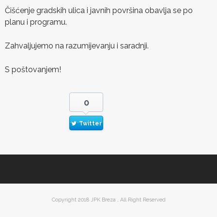
Čišćenje gradskih ulica i javnih površina obavlja se po
planu i programu.
Zahvaljujemo na razumijevanju i saradnji.
S poštovanjem!
0
Twitter
Copyright 2018 JPK Breza , All Right Reserved