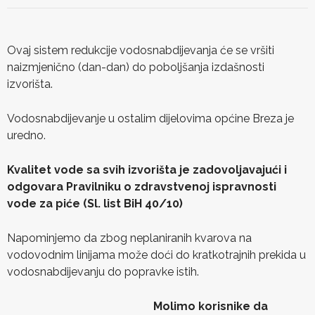
Ovaj sistem redukcije vodosnabdijevanja će se vršiti
naizmjenično (dan-dan) do poboljšanja izdašnosti
izvorišta.
Vodosnabdijevanje u ostalim dijelovima općine Breza je
uredno.
Kvalitet vode sa svih izvorišta je zadovoljavajući i
odgovara Pravilniku o zdravstvenoj ispravnosti
vode za piće (Sl. list BiH 40/10)
Napominjemo da zbog neplaniranih kvarova na
vodovodnim linijama može doći do kratkotrajnih prekida u
vodosnabdijevanju do popravke istih.
Molimo korisnike da