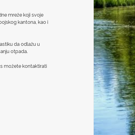
dne mreže koji svoje
ojskog kantona, kao i
astiku da odlažu u
ganju otpada.
s možete kontaktirati