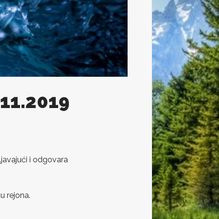
.11.2019
javajući i odgovara
u rejona.