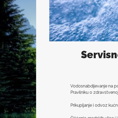
Servisn
Vodosnabdijevanje na pod
Pravilniku o zdravstvenoj
Prikupljanje i odvoz kuć