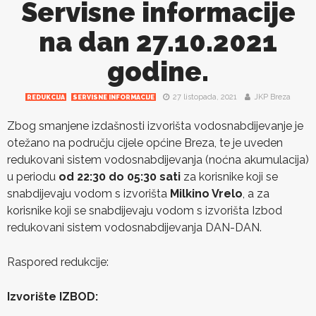
Servisne informacije
na dan 27.10.2021
godine.
27 listopada, 2021
JKP Breza
REDUKCIJA
SERVISNE INFORMACIJE
Zbog smanjene izdašnosti izvorišta vodosnabdijevanje je
otežano na području cijele općine Breza, te je uveden
redukovani sistem vodosnabdijevanja (noćna akumulacija)
u periodu
od 22:30 do 05:30 sati
za korisnike koji se
snabdijevaju vodom s izvorišta
Milkino Vrelo
, a za
korisnike koji se snabdijevaju vodom s izvorišta Izbod
redukovani sistem vodosnabdijevanja DAN-DAN.
Raspored redukcije:
Izvorište IZBOD: