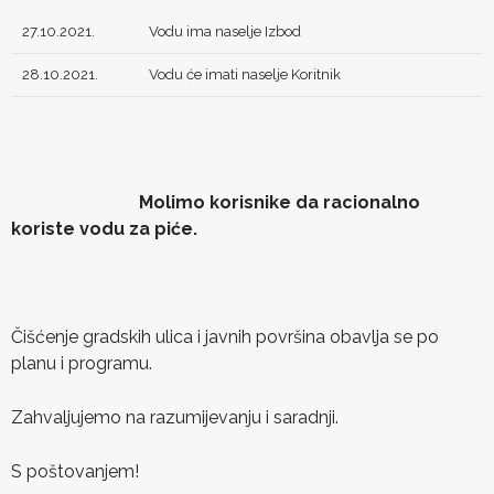
27.10.2021.
Vodu ima naselje Izbod
28.10.2021.
Vodu će imati naselje Koritnik
Molimo korisnike da racionalno
koriste vodu za piće.
Čišćenje gradskih ulica i javnih površina obavlja se po
planu i programu.
Zahvaljujemo na razumijevanju i saradnji.
S poštovanjem!