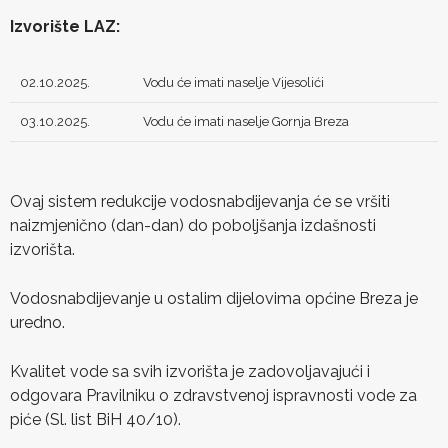
Izvorište LAZ:
02.10.2025.
Vodu će imati naselje Vijesolići
03.10.2025.
Vodu će imati naselje Gornja Breza
Ovaj sistem redukcije vodosnabdijevanja će se vršiti
naizmjenično (dan-dan) do poboljšanja izdašnosti
izvorišta.
Vodosnabdijevanje u ostalim dijelovima općine Breza je
uredno.
Kvalitet vode sa svih izvorišta je zadovoljavajući i
odgovara Pravilniku o zdravstvenoj ispravnosti vode za
piće (Sl. list BiH 40/10).