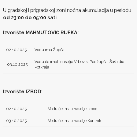
U gradskoj i prigradskoj zoni noćna akumulacija u periodu
od 23:00 do 05:00 sati.
Izvorište MAHMUTOVIĆ RIJEKA:
02.10.2025.
Vodu ima Župča
Vodu će imati naselje Vrbovik, Podžupča, Šaš i dio
03.10.2025.
Potkraja
Izvorište IZBOD
:
02.10.2025.
Vodu će imati naselje Izbod
03.10.2025.
Vodu će imati naselje Koritnik