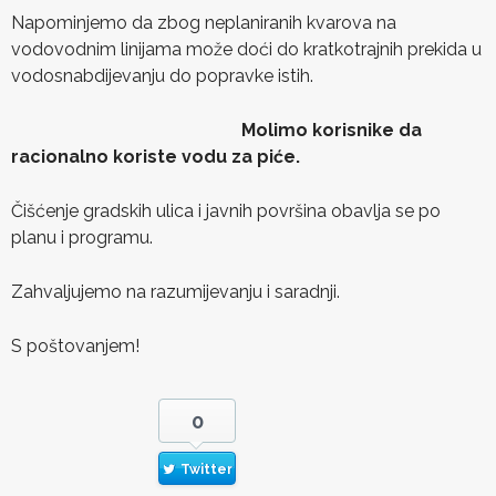
Napominjemo da zbog neplaniranih kvarova na
vodovodnim linijama može doći do kratkotrajnih prekida u
vodosnabdijevanju do popravke istih.
Molimo korisnike da
racionalno koriste vodu za piće.
Čišćenje gradskih ulica i javnih površina obavlja se po
planu i programu.
Zahvaljujemo na razumijevanju i saradnji.
S poštovanjem!
0
Twitter