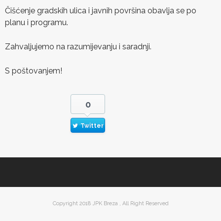
Čišćenje gradskih ulica i javnih površina obavlja se po
planu i programu.
Zahvaljujemo na razumijevanju i saradnji.
S poštovanjem!
0
Twitter
Copyright 2018 JPK Breza , All Right Reserved