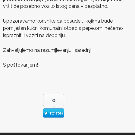
vršit će posebno vozilo istog dana – besplatno.
Upozoravamo korisnike da posude u kojima bude
pomiješan kućni komunalni otpad s pepelom, nećemo
isprazniti i voziti na deponiju.
Zahvaljujemo na razumijevanju i saradnji.
S poštovanjem!
0
Twitter