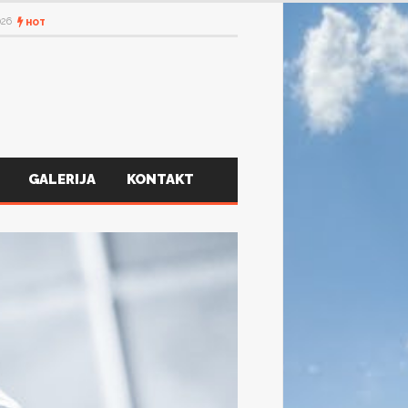
026
HOT
GALERIJA
KONTAKT