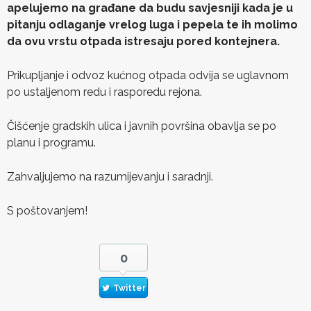
apelujemo na građane da budu savjesniji kada je u
pitanju odlaganje vrelog luga i pepela te ih molimo
da ovu vrstu otpada istresaju pored kontejnera.
Prikupljanje i odvoz kućnog otpada odvija se uglavnom
po ustaljenom redu i rasporedu rejona.
Čišćenje gradskih ulica i javnih površina obavlja se po
planu i programu.
Zahvaljujemo na razumijevanju i saradnji.
S poštovanjem!
0
Twitter