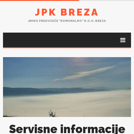
JPK BREZA
JAVNO PREDUZEĆE "KOMUNALNO" D.O.O. BREZA
Servisne informacije