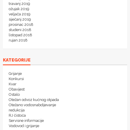
travanj 2019
ožujak 2019
veljača 2019
siječanj 2019
prosinac 2018
studeni 2018
listopad 2018
rujan 2018
KATEGORIJE
Grijanje
Konkursi
Kvar
Obavijest
Ostalo
Otežan odvoz kućnog otpada
Otežano vodosnabdijevanje
redukcija
RJ čistoća
Servisne informacije
Vodovod i grijanje