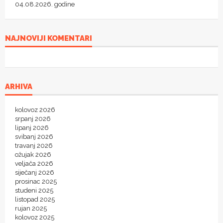
04.08.2026. godine
NAJNOVIJI KOMENTARI
ARHIVA
kolovoz 2026
srpanj 2026
lipanj 2026
svibanj 2026
travanj 2026
ožujak 2026
veljača 2026
siječanj 2026
prosinac 2025
studeni 2025
listopad 2025
rujan 2025
kolovoz 2025