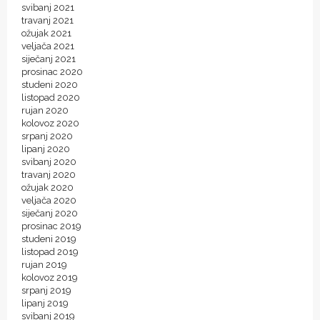
svibanj 2021
travanj 2021
ožujak 2021
veljača 2021
siječanj 2021
prosinac 2020
studeni 2020
listopad 2020
rujan 2020
kolovoz 2020
srpanj 2020
lipanj 2020
svibanj 2020
travanj 2020
ožujak 2020
veljača 2020
siječanj 2020
prosinac 2019
studeni 2019
listopad 2019
rujan 2019
kolovoz 2019
srpanj 2019
lipanj 2019
svibanj 2019