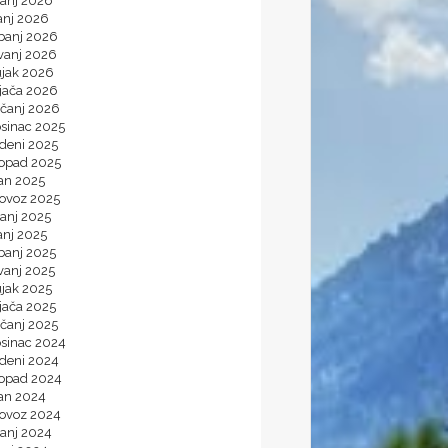
panj 2026
anj 2026
ibanj 2026
vanj 2026
ujak 2026
ljača 2026
ečanj 2026
osinac 2025
udeni 2025
topad 2025
jan 2025
lovoz 2025
panj 2025
anj 2025
banj 2025
vanj 2025
ujak 2025
jača 2025
ečanj 2025
osinac 2024
udeni 2024
topad 2024
jan 2024
lovoz 2024
panj 2024