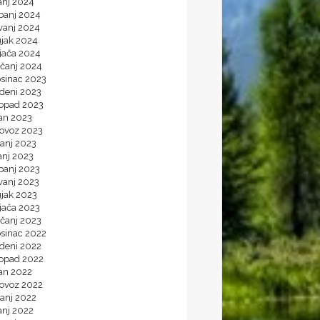
anj 2024
banj 2024
vanj 2024
ujak 2024
jača 2024
ečanj 2024
osinac 2023
udeni 2023
topad 2023
jan 2023
lovoz 2023
panj 2023
anj 2023
banj 2023
vanj 2023
ujak 2023
jača 2023
ečanj 2023
osinac 2022
udeni 2022
topad 2022
jan 2022
lovoz 2022
panj 2022
anj 2022