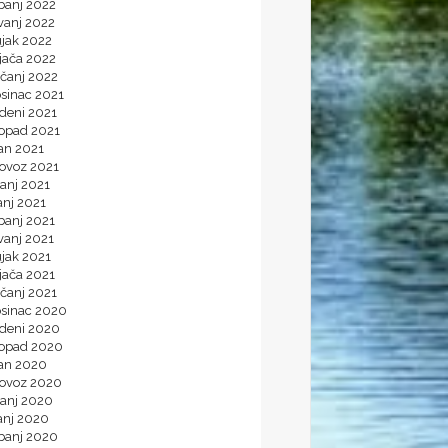
banj 2022
vanj 2022
ujak 2022
jača 2022
ečanj 2022
osinac 2021
deni 2021
topad 2021
an 2021
lovoz 2021
anj 2021
anj 2021
banj 2021
vanj 2021
ujak 2021
jača 2021
ečanj 2021
osinac 2020
udeni 2020
topad 2020
jan 2020
lovoz 2020
panj 2020
anj 2020
ibanj 2020