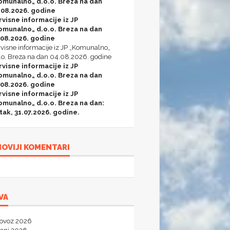
omunalno„ d.o.o. Breza na dan
.08.2026. godine
rvisne informacije iz JP
omunalno„ d.o.o. Breza na dan
.08.2026. godine
visne informacije iz JP „Komunalno„
.o. Breza na dan 04.08.2026. godine
rvisne informacije iz JP
omunalno„ d.o.o. Breza na dan
.08.2026. godine
rvisne informacije iz JP
omunalno„ d.o.o. Breza na dan:
tak, 31.07.2026. godine.
OVIJI KOMENTARI
VA
lovoz 2026