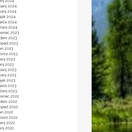
anj 2024
banj 2024
vanj 2024
ujak 2024
jača 2024
ečanj 2024
osinac 2023
udeni 2023
topad 2023
jan 2023
lovoz 2023
panj 2023
anj 2023
banj 2023
vanj 2023
ujak 2023
jača 2023
ečanj 2023
osinac 2022
udeni 2022
topad 2022
jan 2022
lovoz 2022
panj 2022
anj 2022