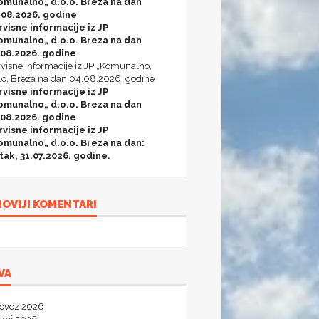
omunalno„ d.o.o. Breza na dan
.08.2026. godine
rvisne informacije iz JP
omunalno„ d.o.o. Breza na dan
.08.2026. godine
visne informacije iz JP „Komunalno„
.o. Breza na dan 04.08.2026. godine
rvisne informacije iz JP
omunalno„ d.o.o. Breza na dan
.08.2026. godine
rvisne informacije iz JP
omunalno„ d.o.o. Breza na dan:
tak, 31.07.2026. godine.
OVIJI KOMENTARI
VA
lovoz 2026