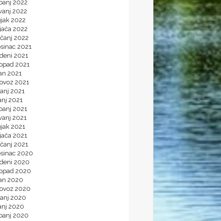
banj 2022
vanj 2022
ujak 2022
jača 2022
ečanj 2022
osinac 2021
deni 2021
topad 2021
an 2021
lovoz 2021
anj 2021
anj 2021
banj 2021
vanj 2021
ujak 2021
jača 2021
ečanj 2021
osinac 2020
udeni 2020
topad 2020
jan 2020
lovoz 2020
panj 2020
anj 2020
ibanj 2020