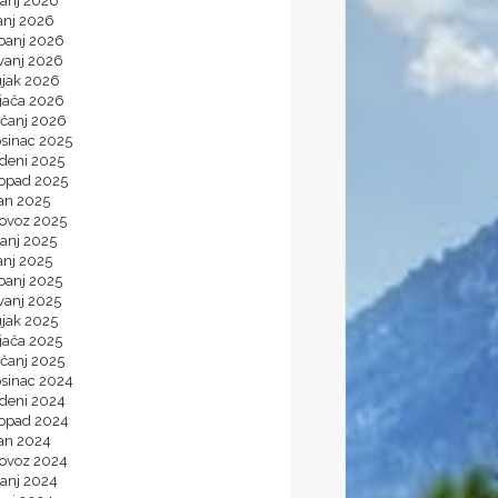
panj 2026
anj 2026
ibanj 2026
vanj 2026
ujak 2026
ljača 2026
ečanj 2026
osinac 2025
udeni 2025
topad 2025
jan 2025
lovoz 2025
panj 2025
anj 2025
banj 2025
vanj 2025
ujak 2025
jača 2025
ečanj 2025
osinac 2024
udeni 2024
topad 2024
jan 2024
lovoz 2024
panj 2024