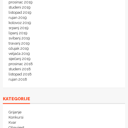
prosinac 2019
studeni 2019
listopad 2019
rujan 2019
kolovoz 2019
srpanj 2019
lipanj 2019
svibanj 2019
travanj 2019
ožujak 2019
veljača 2019
siječanj 2019
prosinac 2018
studeni 2018
listopad 2018
rujan 2018
KATEGORIJE
Grijanje
Konkursi
Kvar
Obavijest