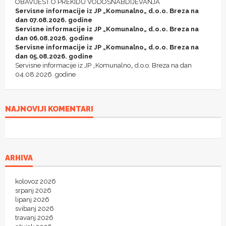
OBAVIJEST O PREKIDU VODOSNABDIJEVANJA
Servisne informacije iz JP „Komunalno„ d.o.o. Breza na
dan 07.08.2026. godine
Servisne informacije iz JP „Komunalno„ d.o.o. Breza na
dan 06.08.2026. godine
Servisne informacije iz JP „Komunalno„ d.o.o. Breza na
dan 05.08.2026. godine
Servisne informacije iz JP „Komunalno„ d.o.o. Breza na dan
04.08.2026. godine
NAJNOVIJI KOMENTARI
ARHIVA
kolovoz 2026
srpanj 2026
lipanj 2026
svibanj 2026
travanj 2026