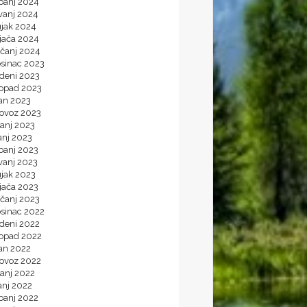
banj 2024
vanj 2024
ujak 2024
jača 2024
ečanj 2024
osinac 2023
udeni 2023
topad 2023
jan 2023
lovoz 2023
panj 2023
anj 2023
banj 2023
vanj 2023
ujak 2023
jača 2023
ečanj 2023
osinac 2022
udeni 2022
topad 2022
jan 2022
lovoz 2022
panj 2022
anj 2022
banj 2022