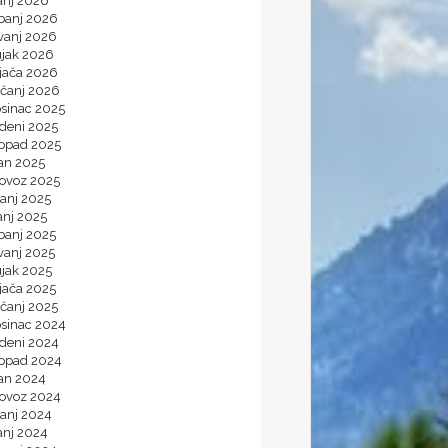
anj 2026
ibanj 2026
vanj 2026
ujak 2026
ljača 2026
ečanj 2026
osinac 2025
udeni 2025
topad 2025
jan 2025
lovoz 2025
panj 2025
anj 2025
banj 2025
vanj 2025
ujak 2025
jača 2025
ečanj 2025
osinac 2024
udeni 2024
topad 2024
jan 2024
lovoz 2024
panj 2024
anj 2024