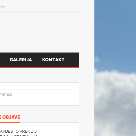
2026
HOT
GALERIJA
KONTAKT
 OBJAVE
AVIJEST O PREKIDU