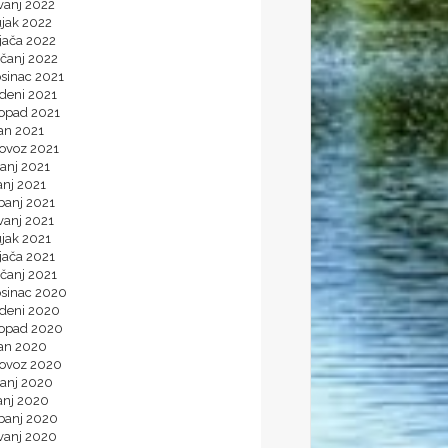
vanj 2022
ujak 2022
jača 2022
ečanj 2022
osinac 2021
deni 2021
topad 2021
an 2021
lovoz 2021
anj 2021
anj 2021
banj 2021
vanj 2021
ujak 2021
jača 2021
ečanj 2021
osinac 2020
udeni 2020
topad 2020
jan 2020
lovoz 2020
panj 2020
anj 2020
ibanj 2020
vanj 2020