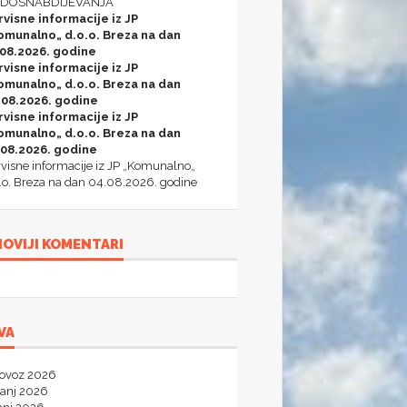
DOSNABDIJEVANJA
rvisne informacije iz JP
omunalno„ d.o.o. Breza na dan
.08.2026. godine
rvisne informacije iz JP
omunalno„ d.o.o. Breza na dan
.08.2026. godine
rvisne informacije iz JP
omunalno„ d.o.o. Breza na dan
.08.2026. godine
visne informacije iz JP „Komunalno„
.o. Breza na dan 04.08.2026. godine
OVIJI KOMENTARI
VA
lovoz 2026
panj 2026