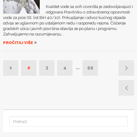
Kvalitet vode sa svih izvorišta je zadovoljavajući i
odgovara Pravilniku o zdravstvenoj ispravnosti
vode za piće (Sl. list BiH 40/10). Prikupljanje i odvoz kućnog otpada
odvija se uglavnom po ustaljenom redu i rasporedu rejona. Čišćenje
gradskih ulica i javnih površina obavlja se po planu i programu.
Zahvaljujemo na razumijevanju...
PROČITAJ VIŠE
1
2
3
4
…
99